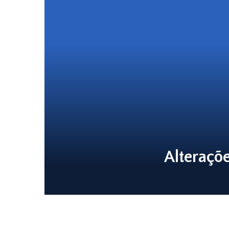
Alteraçõ