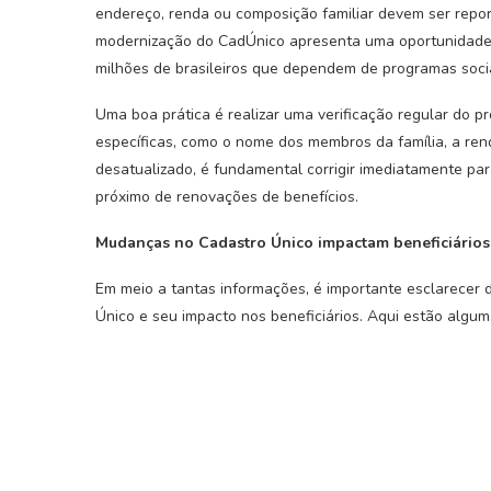
endereço, renda ou composição familiar devem ser report
modernização do CadÚnico apresenta uma oportunidade pa
milhões de brasileiros que dependem de programas soci
Uma boa prática é realizar uma verificação regular do p
específicas, como o nome dos membros da família, a ren
desatualizado, é fundamental corrigir imediatamente par
próximo de renovações de benefícios.
Mudanças no Cadastro Único impactam beneficiários
Em meio a tantas informações, é importante esclarecer
Único e seu impacto nos beneficiários. Aqui estão algu