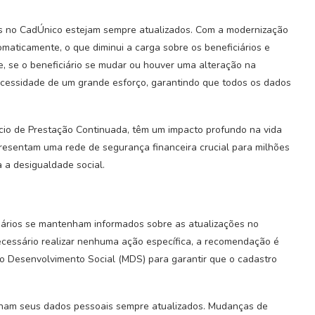
dos no CadÚnico estejam sempre atualizados. Com a modernização
maticamente, o que diminui a carga sobre os beneficiários e
ue, se o beneficiário se mudar ou houver uma alteração na
necessidade de um grande esforço, garantindo que todos os dados
cio de Prestação Continuada, têm um impacto profundo na vida
esentam uma rede de segurança financeira crucial para milhões
a a desigualdade social.
iários se mantenham informados sobre as atualizações no
ecessário realizar nenhuma ação específica, a recomendação é
o Desenvolvimento Social (MDS) para garantir que o cadastro
nham seus dados pessoais sempre atualizados. Mudanças de