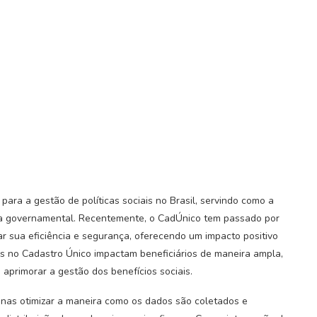
ra a gestão de políticas sociais no Brasil, servindo como a
ia governamental. Recentemente, o CadÚnico tem passado por
ar sua eficiência e segurança, oferecendo um impacto positivo
as no Cadastro Único impactam beneficiários de maneira ampla,
 aprimorar a gestão dos benefícios sociais.
nas otimizar a maneira como os dados são coletados e