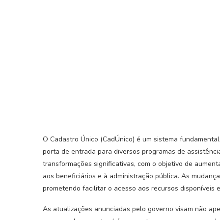
O Cadastro Único (CadÚnico) é um sistema fundamental pa
porta de entrada para diversos programas de assistênc
transformações significativas, com o objetivo de aument
aos beneficiários e à administração pública. As mudanç
prometendo facilitar o acesso aos recursos disponíveis e
As atualizações anunciadas pelo governo visam não ape