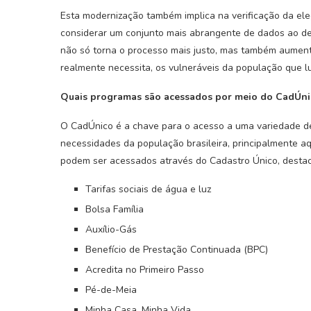
Esta modernização também implica na verificação da ele
considerar um conjunto mais abrangente de dados ao det
não só torna o processo mais justo, mas também aumen
realmente necessita, os vulneráveis da população que lu
Quais programas são acessados por meio do CadÚni
O CadÚnico é a chave para o acesso a uma variedade de 
necessidades da população brasileira, principalmente a
podem ser acessados através do Cadastro Único, desta
Tarifas sociais de água e luz
Bolsa Família
Auxílio-Gás
Benefício de Prestação Continuada (BPC)
Acredita no Primeiro Passo
Pé-de-Meia
Minha Casa, Minha Vida