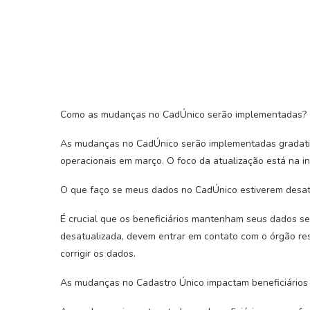
Como as mudanças no CadÚnico serão implementadas?
As mudanças no CadÚnico serão implementadas gradati
operacionais em março. O foco da atualização está na 
O que faço se meus dados no CadÚnico estiverem desat
É crucial que os beneficiários mantenham seus dados s
desatualizada, devem entrar em contato com o órgão re
corrigir os dados.
As mudanças no Cadastro Único impactam beneficiários 