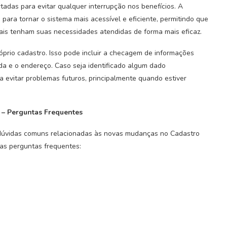
adas para evitar qualquer interrupção nos benefícios. A
ra tornar o sistema mais acessível e eficiente, permitindo que
ais tenham suas necessidades atendidas de forma mais eficaz.
róprio cadastro. Isso pode incluir a checagem de informações
da e o endereço. Caso seja identificado algum dado
a evitar problemas futuros, principalmente quando estiver
 – Perguntas Frequentes
 dúvidas comuns relacionadas às novas mudanças no Cadastro
mas perguntas frequentes: