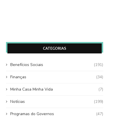
CATEGORIAS
Benefícios Sociais
(191)
Finanças
(34)
Minha Casa Minha Vida
(7)
Notícias
(199)
Programas do Governos
(47)