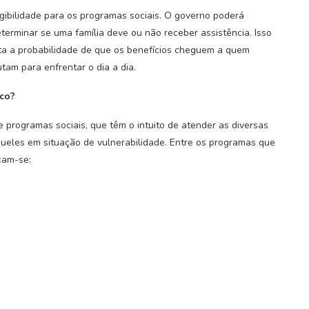
gibilidade para os programas sociais. O governo poderá
erminar se uma família deve ou não receber assistência. Isso
ta a probabilidade de que os benefícios cheguem a quem
tam para enfrentar o dia a dia.
co?
programas sociais, que têm o intuito de atender as diversas
queles em situação de vulnerabilidade. Entre os programas que
cam-se: