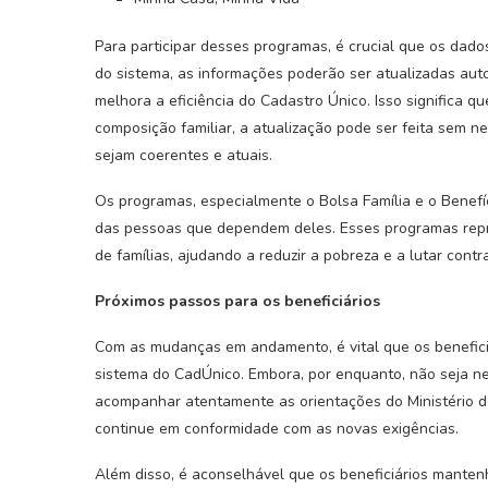
Para participar desses programas, é crucial que os da
do sistema, as informações poderão ser atualizadas auto
melhora a eficiência do Cadastro Único. Isso significa q
composição familiar, a atualização pode ser feita sem 
sejam coerentes e atuais.
Os programas, especialmente o Bolsa Família e o Benefí
das pessoas que dependem deles. Esses programas repr
de famílias, ajudando a reduzir a pobreza e a lutar contr
Próximos passos para os beneficiários
Com as mudanças em andamento, é vital que os benefic
sistema do CadÚnico. Embora, por enquanto, não seja n
acompanhar atentamente as orientações do Ministério d
continue em conformidade com as novas exigências.
Além disso, é aconselhável que os beneficiários mante