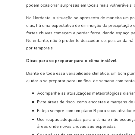
podem ocasionar surpresas em locais mais vulneráveis,
No Nordeste, a situação se apresenta de maneira um po
dias, há uma expectativa de diminuição da precipitação
fortes chuvas começam a perder força, dando espaço pa
No entanto, não é prudente descuidar-se, pois ainda h
por temporais.
Dicas para se preparar para o clima instável
Diante de toda essa variabilidade climática, um bom p
ajudar a se preparar para um final de semana com tantas
Acompanhe as atualizações meteorológicas diaria
Evite áreas de risco, como encostas e margens de 
Esteja sempre com um plano B para suas atividades 
Use roupas adequadas para o clima e não esqueç
áreas onde novas chuvas são esperadas.