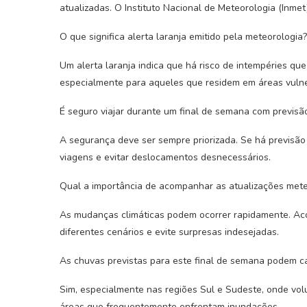
atualizadas. O Instituto Nacional de Meteorologia (Inme
O que significa alerta laranja emitido pela meteorologia?
Um alerta laranja indica que há risco de intempéries qu
especialmente para aqueles que residem em áreas vulne
É seguro viajar durante um final de semana com previs
A segurança deve ser sempre priorizada. Se há previsão
viagens e evitar deslocamentos desnecessários.
Qual a importância de acompanhar as atualizações mete
As mudanças climáticas podem ocorrer rapidamente. Ac
diferentes cenários e evite surpresas indesejadas.
As chuvas previstas para este final de semana podem 
Sim, especialmente nas regiões Sul e Sudeste, onde vol
áreas que frequentemente enfrentam inundações.