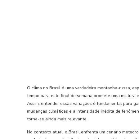
O clima no Brasil é uma verdadeira montanha-russa, es
tempo para este final de semana promete uma mistura int
Assim, entender essas variações é fundamental para ga
mudanças climáticas e a intensidade inédita de fenômen
torna-se ainda mais relevante.
No contexto atual, o Brasil enfrenta um cenário meteoro