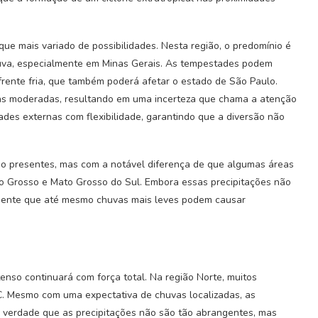
e mais variado de possibilidades. Nesta região, o predomínio é
uva, especialmente em Minas Gerais. As tempestades podem
rente fria, que também poderá afetar o estado de São Paulo.
vas moderadas, resultando em uma incerteza que chama a atenção
dades externas com flexibilidade, garantindo que a diversão não
o presentes, mas com a notável diferença de que algumas áreas
to Grosso e Mato Grosso do Sul. Embora essas precipitações não
 mente que até mesmo chuvas mais leves podem causar
tenso continuará com força total. Na região Norte, muitos
. Mesmo com uma expectativa de chuvas localizadas, as
É verdade que as precipitações não são tão abrangentes, mas