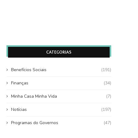
CATEGORIAS
Benefícios Sociais
(191)
Finanças
(34)
Minha Casa Minha Vida
(7)
Notícias
(197)
Programas do Governos
(47)