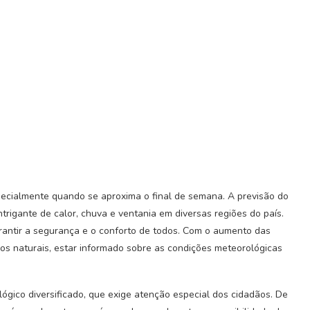
pecialmente quando se aproxima o final de semana. A previsão do
rigante de calor, chuva e ventania em diversas regiões do país.
rantir a segurança e o conforto de todos. Com o aumento das
os naturais, estar informado sobre as condições meteorológicas
lógico diversificado, que exige atenção especial dos cidadãos. De