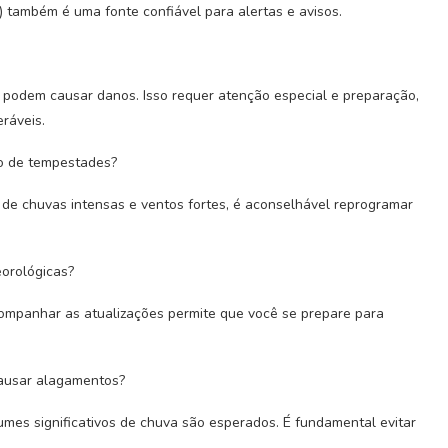
t) também é uma fonte confiável para alertas e avisos.
e podem causar danos. Isso requer atenção especial e preparação,
ráveis.
ão de tempestades?
 de chuvas intensas e ventos fortes, é aconselhável reprogramar
orológicas?
ompanhar as atualizações permite que você se prepare para
causar alagamentos?
umes significativos de chuva são esperados. É fundamental evitar