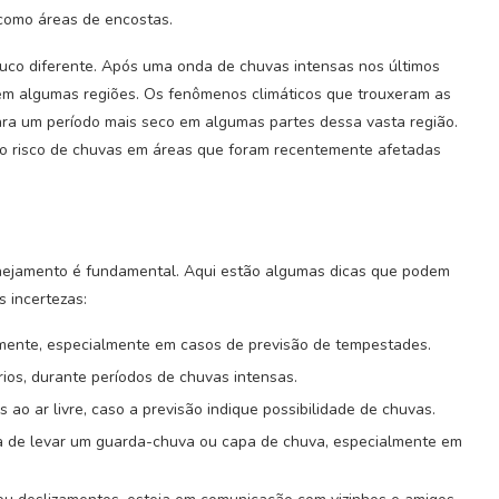
 como áreas de encostas.
uco diferente. Após uma onda de chuvas intensas nos últimos
 em algumas regiões. Os fenômenos climáticos que trouxeram as
ra um período mais seco em algumas partes dessa vasta região.
á o risco de chuvas em áreas que foram recentemente afetadas
lanejamento é fundamental. Aqui estão algumas dicas que podem
 incertezas:
mente, especialmente em casos de previsão de tempestades.
rios, durante períodos de chuvas intensas.
ao ar livre, caso a previsão indique possibilidade de chuvas.
a de levar um guarda-chuva ou capa de chuva, especialmente em