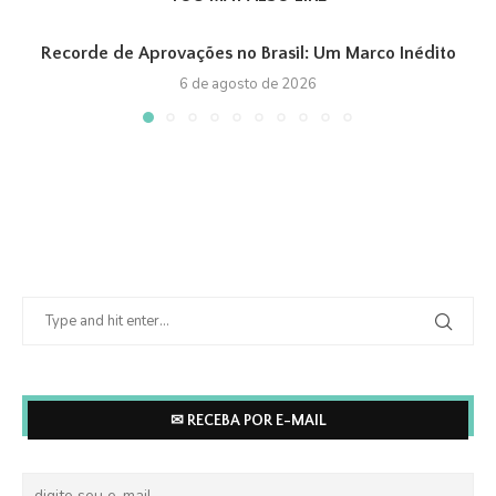
Recorde de Aprovações no Brasil: Um Marco Inédito
6 de agosto de 2026
✉ RECEBA POR E-MAIL