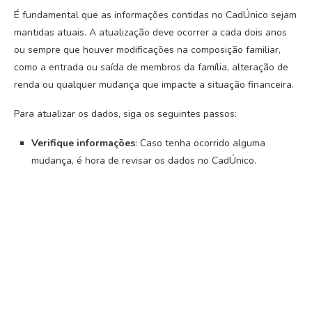
É fundamental que as informações contidas no CadÚnico sejam
mantidas atuais. A atualização deve ocorrer a cada dois anos
ou sempre que houver modificações na composição familiar,
como a entrada ou saída de membros da família, alteração de
renda ou qualquer mudança que impacte a situação financeira.
Para atualizar os dados, siga os seguintes passos:
Verifique informações
: Caso tenha ocorrido alguma
mudança, é hora de revisar os dados no CadÚnico.