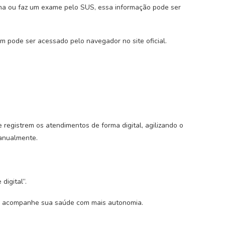
na ou faz um exame pelo SUS, essa informação pode ser
ém pode ser acessado pelo navegador no site oficial.
registrem os atendimentos de forma digital, agilizando o
manualmente.
digital”.
cê acompanhe sua saúde com mais autonomia.