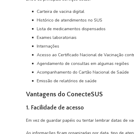
Carteira de vacina digital
Histórico de atendimentos no SUS
Lista de medicamentos dispensados
Exames laboratoriais
Internações
Acesso ao Certificado Nacional de Vacinação con
Agendamento de consultas em algumas regiões
Acompanhamento do Cartão Nacional de Saúde
Emissão de relatórios de saúde
Vantagens do ConecteSUS
1. Facilidade de acesso
Em vez de guardar papéis ou tentar lembrar datas de vac
As informações ficam organizadas por data, tipo de aten