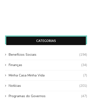
CATEGORIAS
Benefícios Sociais
(194)
Finanças
(34)
Minha Casa Minha Vida
(7)
Notícias
(201)
Programas do Governos
(47)