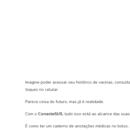
Imagine poder acessar seu histórico de vacinas, consul
toques no celular.
Parece coisa do futuro, mas já é realidade.
Com o
ConecteSUS
, tudo isso está ao alcance das suas
É como ter um caderno de anotações médicas no bolso, s