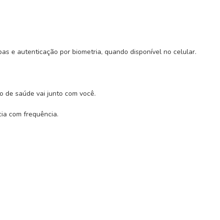
s e autenticação por biometria, quando disponível no celular.
o de saúde vai junto com você.
ia com frequência.