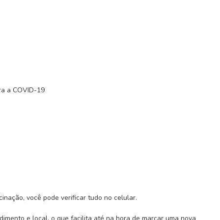
tra a COVID-19
inação, você pode verificar tudo no celular.
dimento e local, o que facilita até na hora de marcar uma nova