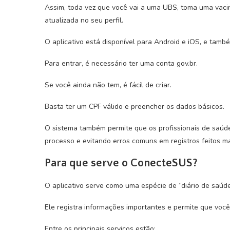
Assim, toda vez que você vai a uma UBS, toma uma vaci
atualizada no seu perfil.
O aplicativo está disponível para Android e iOS, e tamb
Para entrar, é necessário ter uma conta gov.br.
Se você ainda não tem, é fácil de criar.
Basta ter um CPF válido e preencher os dados básicos.
O sistema também permite que os profissionais de saúde 
processo e evitando erros comuns em registros feitos 
Para que serve o ConecteSUS?
O aplicativo serve como uma espécie de “diário de saúde 
Ele registra informações importantes e permite que vo
Entre os principais serviços estão: