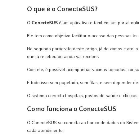
O que é o ConecteSUS?
O
ConecteSUS
é um aplicativo e também um portal onlin
Ele tem como objetivo facilitar o acesso das pessoas às
No segundo parágrafo deste artigo, já deixamos claro:
que já recebeu ou ainda vai receber.
Com ele, é possível acompanhar vacinas tomadas, consul
E tudo isso sem papelada, sem filas, e sem depender de
O sistema conecta hospitais, postos de saúde e clínicas
Como funciona o ConecteSUS
O ConecteSUS se conecta ao banco de dados do Sistema
cada atendimento.