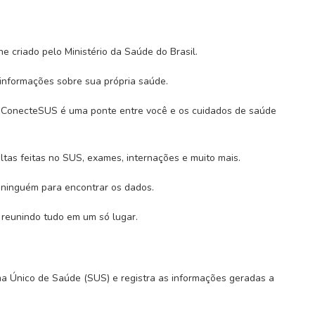
e criado pelo Ministério da Saúde do Brasil.
 informações sobre sua própria saúde.
 o ConecteSUS é uma ponte entre você e os cuidados de saúde
tas feitas no SUS, exames, internações e muito mais.
 ninguém para encontrar os dados.
, reunindo tudo em um só lugar.
 Único de Saúde (SUS) e registra as informações geradas a