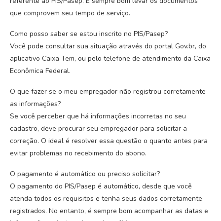
referente ao PIS/Pasep. É sempre bom levar os documentos
que comprovem seu tempo de serviço.
Como posso saber se estou inscrito no PIS/Pasep?
Você pode consultar sua situação através do portal Gov.br, do
aplicativo Caixa Tem, ou pelo telefone de atendimento da Caixa
Econômica Federal.
O que fazer se o meu empregador não registrou corretamente
as informações?
Se você perceber que há informações incorretas no seu
cadastro, deve procurar seu empregador para solicitar a
correção. O ideal é resolver essa questão o quanto antes para
evitar problemas no recebimento do abono.
O pagamento é automático ou preciso solicitar?
O pagamento do PIS/Pasep é automático, desde que você
atenda todos os requisitos e tenha seus dados corretamente
registrados. No entanto, é sempre bom acompanhar as datas e