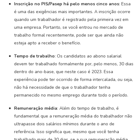
Inscrição no PIS/Pasep há pelo menos cinco anos
: Essa
é uma das exigências mais importantes. A inscrição ocorre
quando um trabalhador é registrado pela primeira vez em
uma empresa. Portanto, se você entrou no mercado de
trabalho formal recentemente, pode ser que ainda não
esteja apto a receber o benefício.
Tempo de trabalho
: Os candidatos ao abono salarial
devem ter trabalhado formalmente por, pelo menos, 30 dias
dentro do ano-base, que neste caso é 2023. Essa
experiência pode ter ocorrido de forma intercalada, ou seja,
não há necessidade de que o trabalhador tenha
permanecido no mesmo emprego durante todo o período.
Remuneração média
: Além do tempo de trabalho, é
fundamental que a remuneração média do trabalhador não
ultrapasse dois salários mínimos durante o ano de
referência. Isso significa que, mesmo que você tenha
trabalhado mais de 30 dias, se a sua remuneração média