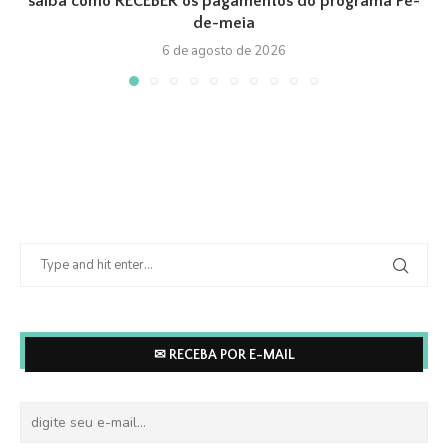
saiba como RECEBER os pagamentos do programa Pé-
de-meia
6 de agosto de 2026
✉ RECEBA POR E-MAIL