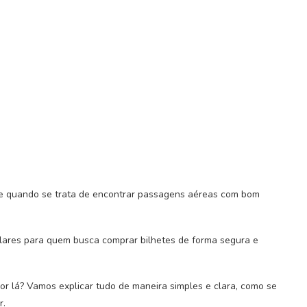
te quando se trata de encontrar passagens aéreas com bom
ares para quem busca comprar bilhetes de forma segura e
r lá? Vamos explicar tudo de maneira simples e clara, como se
r.