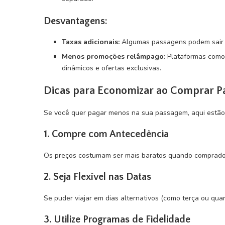
Desvantagens:
Taxas adicionais:
Algumas passagens podem sair m
Menos promoções relâmpago:
Plataformas como 
dinâmicos e ofertas exclusivas.
Dicas para Economizar ao Comprar P
Se você quer pagar menos na sua passagem, aqui estão
1.
Compre com Antecedência
Os preços costumam ser mais baratos quando comprad
2.
Seja Flexível nas Datas
Se puder viajar em dias alternativos (como terça ou qua
3.
Utilize Programas de Fidelidade