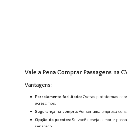
Vale a Pena Comprar Passagens na C
Vantagens:
Parcelamento facilitado:
Outras plataformas cobra
acréscimos.
Segurança na compra:
Por ser uma empresa conso
Opção de pacotes:
Se você deseja comprar passa
separado.