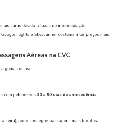
ais caras devido a taxas de intermediação.
Google Flights e Skyscanner costumam ter preços mais
assagens Aéreas na CVC
 algumas dicas:
os com pelo menos
30 a 90 dias de antecedência
.
rta-feira), pode conseguir passagens mais baratas.