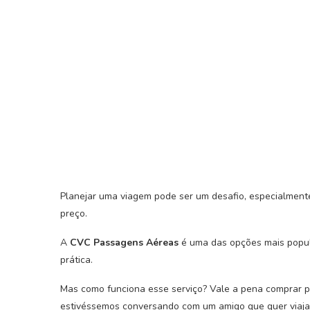
Planejar uma viagem pode ser um desafio, especialmen
preço.
A
CVC Passagens Aéreas
é uma das opções mais popul
prática.
Mas como funciona esse serviço? Vale a pena comprar po
estivéssemos conversando com um amigo que quer viaja