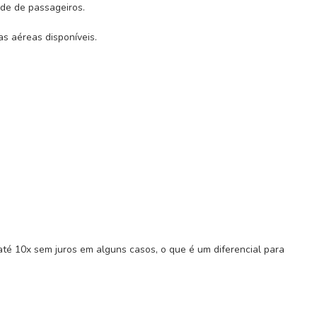
ade de passageiros.
s aéreas disponíveis.
é 10x sem juros em alguns casos, o que é um diferencial para