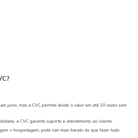
VC?
m juros, mas a CVC permite dividir o valor em até 10 vezes sem
lidada, a CVC garante suporte e atendimento ao cliente.
gem + hospedagem, pode sair mais barato do que fazer tudo