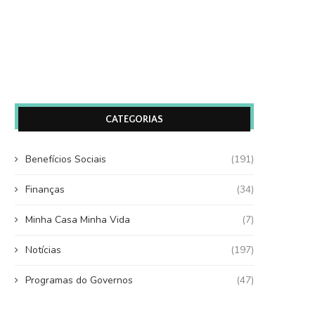
CATEGORIAS
Benefícios Sociais
(191)
Finanças
(34)
Minha Casa Minha Vida
(7)
Notícias
(197)
Programas do Governos
(47)