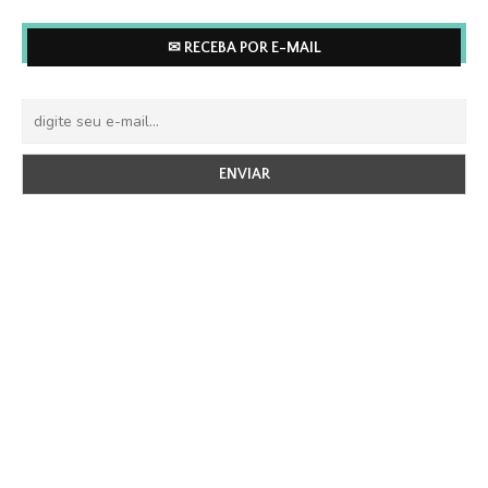
✉ RECEBA POR E-MAIL