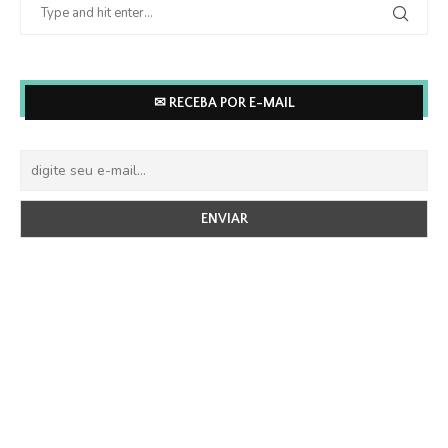
✉ RECEBA POR E-MAIL