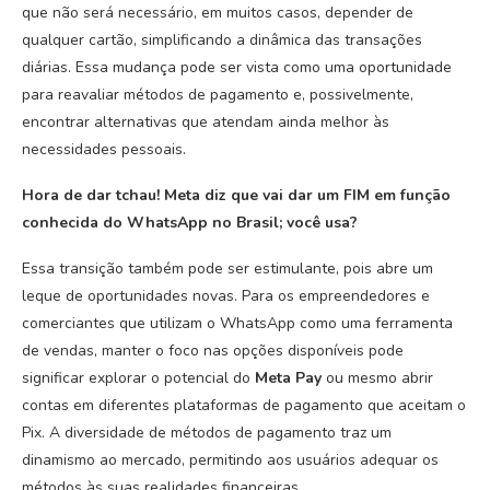
que não será necessário, em muitos casos, depender de
qualquer cartão, simplificando a dinâmica das transações
diárias. Essa mudança pode ser vista como uma oportunidade
para reavaliar métodos de pagamento e, possivelmente,
encontrar alternativas que atendam ainda melhor às
necessidades pessoais.
Hora de dar tchau! Meta diz que vai dar um FIM em função
conhecida do WhatsApp no Brasil; você usa?
Essa transição também pode ser estimulante, pois abre um
leque de oportunidades novas. Para os empreendedores e
comerciantes que utilizam o WhatsApp como uma ferramenta
de vendas, manter o foco nas opções disponíveis pode
significar explorar o potencial do
Meta Pay
ou mesmo abrir
contas em diferentes plataformas de pagamento que aceitam o
Pix. A diversidade de métodos de pagamento traz um
dinamismo ao mercado, permitindo aos usuários adequar os
métodos às suas realidades financeiras.