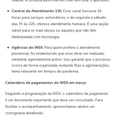
realizar a consulta pela internet, mas sem usar o aplicativo.
Central de Atendimento 135
: Esse canal funciona 24
horas para serviços automáticos, e de segunda a sábado,
das 7h às 22h, oferece atendimento humano. É uma opção
viável para os mais idosos ou aqueles que não têm
familiaridade com tecnologia.
Agências do INSS
: Para quem prefere o atendimento
presencial, foi estabelecido que esse deve ser realizado
mediante agendamento prévio. Isso garante que o processo
ocorra de forma organizada, evitando filas e aglomerações,
tema relevante em tempos de pandemia.
Calendário de pagamentos do INSS em março
Seguindo a programação do INSS, o calendário de pagamento
é um documento importante que deve ser consultado. Para
facilitar o acompanhamento, apresentamos abaixo um
cronograma detalhado: