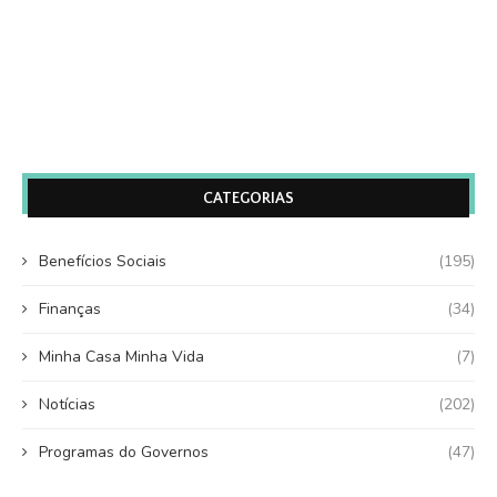
CATEGORIAS
Benefícios Sociais
(195)
Finanças
(34)
Minha Casa Minha Vida
(7)
Notícias
(202)
Programas do Governos
(47)