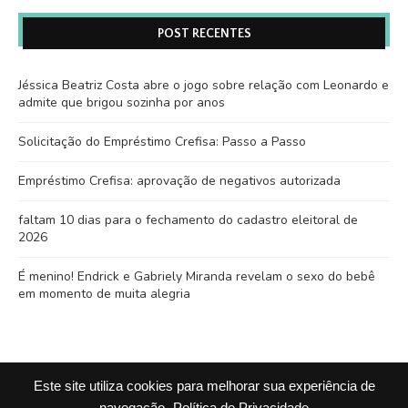
POST RECENTES
Jéssica Beatriz Costa abre o jogo sobre relação com Leonardo e
admite que brigou sozinha por anos
Solicitação do Empréstimo Crefisa: Passo a Passo
Empréstimo Crefisa: aprovação de negativos autorizada
faltam 10 dias para o fechamento do cadastro eleitoral de
2026
É menino! Endrick e Gabriely Miranda revelam o sexo do bebê
em momento de muita alegria
Este site utiliza cookies para melhorar sua experiência de