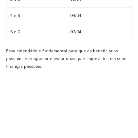
4 e 9
04/04
5 e 0
07/04
Esse calendário é fundamental para que os beneficiários
possam se programar e evitar quaisquer imprevistos em suas
finanças pessoais.