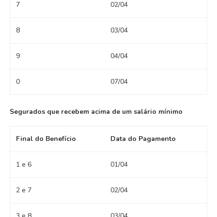
7
02/04
8
03/04
9
04/04
0
07/04
Segurados que recebem acima de um salário mínimo
Final do Benefício
Data do Pagamento
1 e 6
01/04
2 e 7
02/04
3 e 8
03/04