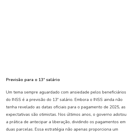
Previsão para o 13º salário
Um tema sempre aguardado com ansiedade pelos beneficiários
do INSS é a previsão do 13º salário. Embora o INSS ainda não
tenha revelado as datas oficiais para o pagamento de 2025, as
expectativas são otimistas. Nos últimos anos, o governo adotou
a prática de antecipar a liberação, dividindo os pagamentos em
duas parcelas. Essa estratégia não apenas proporciona um