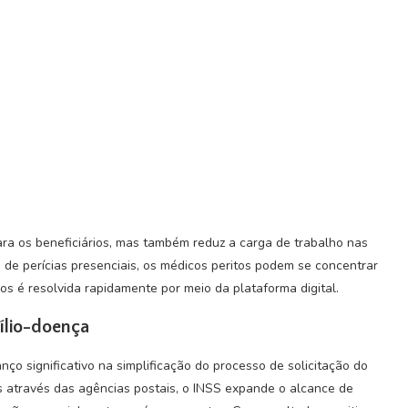
ara os beneficiários, mas também reduz a carga de trabalho nas
de perícias presenciais, os médicos peritos podem se concentrar
s é resolvida rapidamente por meio da plataforma digital.
ílio-doença
ço significativo na simplificação do processo de solicitação do
os através das agências postais, o INSS expande o alcance de