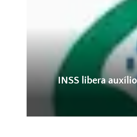
INSS libera auxíli