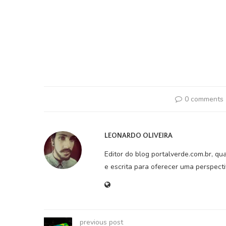
0 comments
LEONARDO OLIVEIRA
Editor do blog portalverde.com.br, qu
e escrita para oferecer uma perspect
previous post