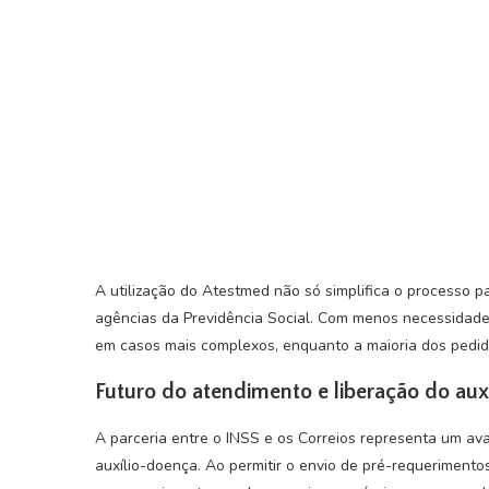
A utilização do Atestmed não só simplifica o processo p
agências da Previdência Social. Com menos necessidade 
em casos mais complexos, enquanto a maioria dos pedido
Futuro do atendimento e liberação do aux
A parceria entre o INSS e os Correios representa um avan
auxílio-doença. Ao permitir o envio de pré-requeriment