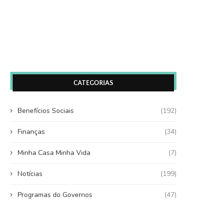
CATEGORIAS
Benefícios Sociais
(192)
Finanças
(34)
Minha Casa Minha Vida
(7)
Notícias
(199)
Programas do Governos
(47)