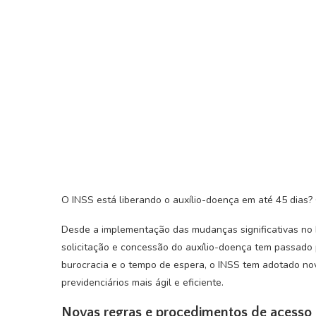
O INSS está liberando o auxílio-doença em até 45 dias? 
Desde a implementação das mudanças significativas no I
solicitação e concessão do auxílio-doença tem passado po
burocracia e o tempo de espera, o INSS tem adotado nov
previdenciários mais ágil e eficiente.
Novas regras e procedimentos de acesso 