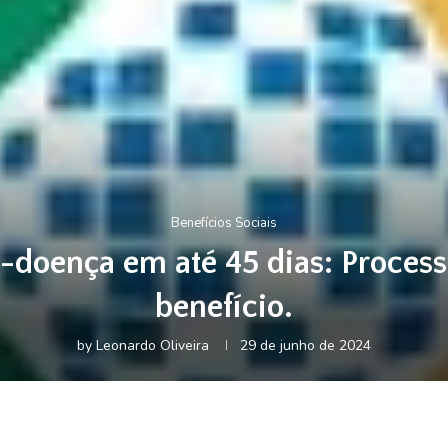
Benefícios Sociais
o-doença em até 45 dias: Proces
benefício.
by
Leonardo Oliveira
29 de junho de 2024