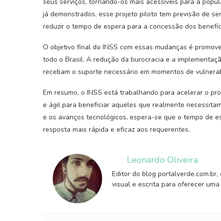
seus serviços, tornando-os mais acessíveis para a popu
já demonstrados, esse projeto piloto tem previsão de s
reduzir o tempo de espera para a concessão dos benefíc
O objetivo final do INSS com essas mudanças é promover
todo o Brasil. A redução da burocracia e a implementaç
recebam o suporte necessário em momentos de vulnerabi
Em resumo, o INSS está trabalhando para acelerar o pro
e ágil para beneficiar aqueles que realmente necessit
e os avanços tecnológicos, espera-se que o tempo de es
resposta mais rápida e eficaz aos requerentes.
Leonardo Oliveira
Editor do blog portalverde.com.br,
visual e escrita para oferecer uma