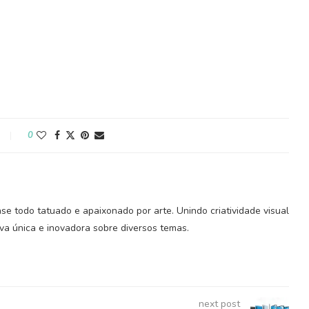
0
ase todo tatuado e apaixonado por arte. Unindo criatividade visual
iva única e inovadora sobre diversos temas.
next post