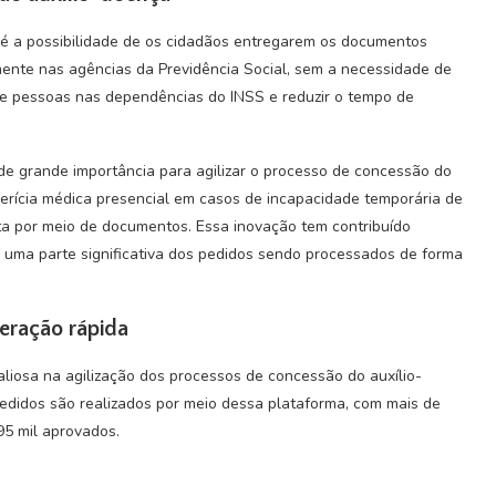
é a possibilidade de os cidadãos entregarem os documentos
amente nas agências da Previdência Social, sem a necessidade de
de pessoas nas dependências do INSS e reduzir o tempo de
de grande importância para agilizar o processo de concessão do
perícia médica presencial em casos de incapacidade temporária de
ita por meio de documentos. Essa inovação tem contribuído
m uma parte significativa dos pedidos sendo processados de forma
eração rápida
iosa na agilização dos processos de concessão do auxílio-
didos são realizados por meio dessa plataforma, com mais de
5 mil aprovados.