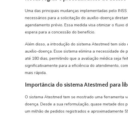
Uma das principais mudanças implementadas pelo INSS 
necessários para a solicitação do auxílio-doença diret
agendamento prévio. Essa medida visa otimizar o fluxo 
espera para a concessão do benefício.
Além disso, a introdução do sistema Atestmed tem sido 
auxílio-doença. Esse sistema elimina a necessidade de 
até 180 dias, permitindo que a avaliação médica seja fe
significativamente para a eficiência do atendimento, co
mais rápida.
Importância do sistema Atestmed para lib
O sistema Atestmed tem se mostrado uma ferramenta val
doença. Desde a sua reformulação, quase metade dos pe
um milhão de pedidos registrados e aproximadamente 59