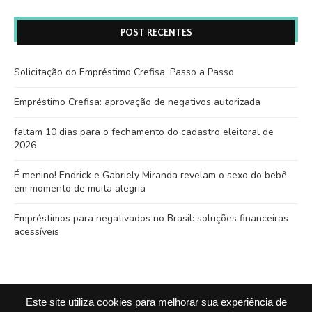
POST RECENTES
Solicitação do Empréstimo Crefisa: Passo a Passo
Empréstimo Crefisa: aprovação de negativos autorizada
faltam 10 dias para o fechamento do cadastro eleitoral de
2026
É menino! Endrick e Gabriely Miranda revelam o sexo do bebê
em momento de muita alegria
Empréstimos para negativados no Brasil: soluções financeiras
acessíveis
Este site utiliza cookies para melhorar sua experiência de