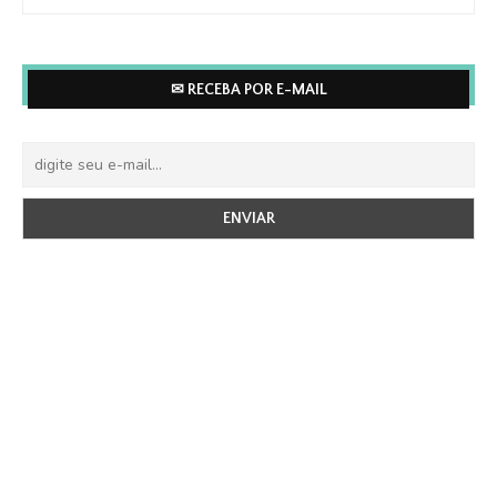
✉ RECEBA POR E-MAIL