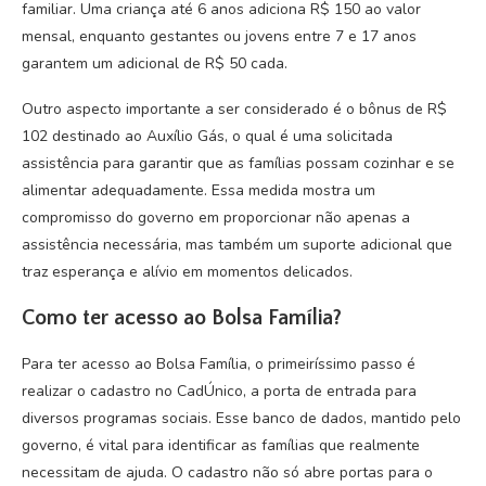
familiar. Uma criança até 6 anos adiciona R$ 150 ao valor
mensal, enquanto gestantes ou jovens entre 7 e 17 anos
garantem um adicional de R$ 50 cada.
Outro aspecto importante a ser considerado é o bônus de R$
102 destinado ao Auxílio Gás, o qual é uma solicitada
assistência para garantir que as famílias possam cozinhar e se
alimentar adequadamente. Essa medida mostra um
compromisso do governo em proporcionar não apenas a
assistência necessária, mas também um suporte adicional que
traz esperança e alívio em momentos delicados.
Como ter acesso ao Bolsa Família?
Para ter acesso ao Bolsa Família, o primeiríssimo passo é
realizar o cadastro no CadÚnico, a porta de entrada para
diversos programas sociais. Esse banco de dados, mantido pelo
governo, é vital para identificar as famílias que realmente
necessitam de ajuda. O cadastro não só abre portas para o