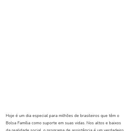
Hoje é um dia especial para milhões de brasileiros que têm o
Bolsa Família como suporte em suas vidas. Nos altos e baixos
da realidade social, o programa de assistência é um verdadeiro