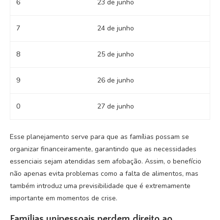
6
23 de junho
7
24 de junho
8
25 de junho
9
26 de junho
0
27 de junho
Esse planejamento serve para que as famílias possam se
organizar financeiramente, garantindo que as necessidades
essenciais sejam atendidas sem afobação. Assim, o benefício
não apenas evita problemas como a falta de alimentos, mas
também introduz uma previsibilidade que é extremamente
importante em momentos de crise.
Famílias unipessoais perdem direito ao