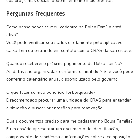
dos programas sociais podem ser muito mais efetivas.
Perguntas Frequentes
Como posso saber se meu cadastro no Bolsa Família está
ativo?
Você pode verificar seu status diretamente pelo aplicativo
Caixa Tem ou entrando em contato com o CRAS da sua cidade.
Quando receberei o próximo pagamento do Bolsa Família?
As datas são organizadas conforme o Final do NIS, e você pode
conferir o calendário anual disponibilizado pelo governo.
O que fazer se meu benefício foi bloqueado?
É recomendado procurar uma unidade do CRAS para entender
a situação e buscar orientações para reativação.
Quais documentos preciso para me cadastrar no Bolsa Família?
É necessário apresentar um documento de identificação,
comprovante de residência e informações sobre a composição