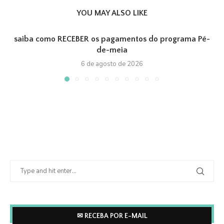
YOU MAY ALSO LIKE
saiba como RECEBER os pagamentos do programa Pé-
de-meia
6 de agosto de 2026
✉ RECEBA POR E-MAIL