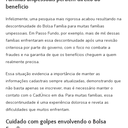
benefício
Infelizmente, uma pesquisa mais rigorosa acabou resultando na
descontinuidade do Bolsa Família para muitas famílias
unipessoais. Em Passo Fundo, por exemplo, mais de mil dessas
famílias enfrentaram essa descontinuidade após uma revisão
criteriosa por parte do governo, com o foco no combate a
fraudes e na garantia de que os benefícios cheguem a quem
realmente precisa.
Essa situação evidencia a importância de manter as
informações cadastrais sempre atualizadas, demonstrando que
não basta apenas se inscrever, mas é necessário manter o
contato com o CadÚnico em dia. Para muitas famílias, essa
descontinuidade é uma experiência dolorosa e revela as
dificuldades que muitos enfrentam.
Cuidado com golpes envolvendo o Bolsa