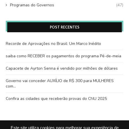
Programas do Governos
(47)
POST RECENTES
Recorde de Aprovações no Brasil: Um Marco Inédito
saiba como RECEBER os pagamentos do programa Pé-de-meia
Capacete de Ayrton Senna é vendido por milhões de dólares
Governo vai conceder AUXÍLIO de R$ 300 para MULHERES
com…
Confira as cidades que receberão provas do CNU 2025
Este site utiliza cookies para melhorar sua experiência de