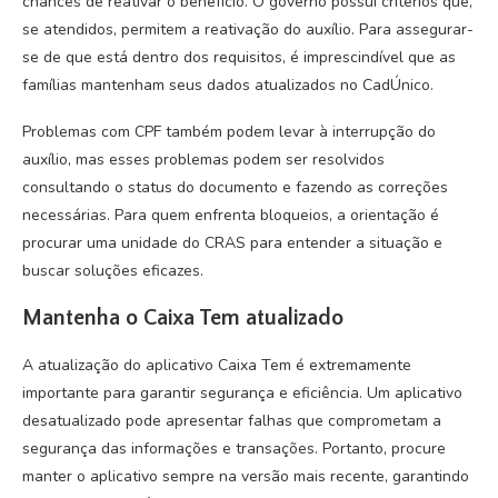
chances de reativar o benefício. O governo possui critérios que,
se atendidos, permitem a reativação do auxílio. Para assegurar-
se de que está dentro dos requisitos, é imprescindível que as
famílias mantenham seus dados atualizados no CadÚnico.
Problemas com CPF também podem levar à interrupção do
auxílio, mas esses problemas podem ser resolvidos
consultando o status do documento e fazendo as correções
necessárias. Para quem enfrenta bloqueios, a orientação é
procurar uma unidade do CRAS para entender a situação e
buscar soluções eficazes.
Mantenha o Caixa Tem atualizado
A atualização do aplicativo Caixa Tem é extremamente
importante para garantir segurança e eficiência. Um aplicativo
desatualizado pode apresentar falhas que comprometam a
segurança das informações e transações. Portanto, procure
manter o aplicativo sempre na versão mais recente, garantindo