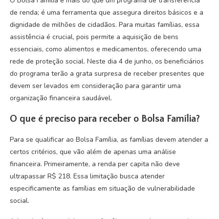
O Bolsa Família é mais do que um programa de transferência
de renda; é uma ferramenta que assegura direitos básicos e a
dignidade de milhões de cidadãos. Para muitas famílias, essa
assistência é crucial, pois permite a aquisição de bens
essenciais, como alimentos e medicamentos, oferecendo uma
rede de proteção social. Neste dia 4 de junho, os beneficiários
do programa terão a grata surpresa de receber presentes que
devem ser levados em consideração para garantir uma
organização financeira saudável.
O que é preciso para receber o Bolsa Família?
Para se qualificar ao Bolsa Família, as famílias devem atender a
certos critérios, que vão além de apenas uma análise
financeira. Primeiramente, a renda per capita não deve
ultrapassar R$ 218. Essa limitação busca atender
especificamente as famílias em situação de vulnerabilidade
social.