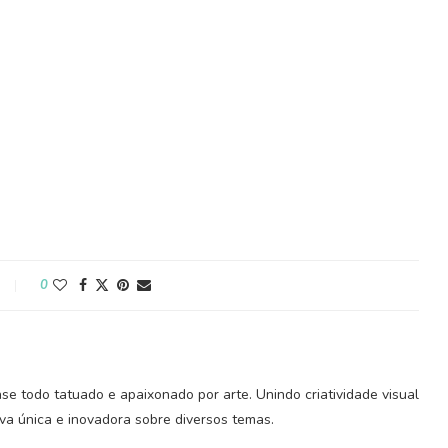
0
ase todo tatuado e apaixonado por arte. Unindo criatividade visual
iva única e inovadora sobre diversos temas.