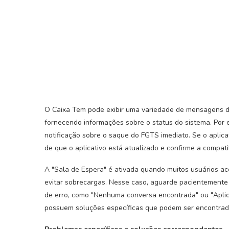
O Caixa Tem pode exibir uma variedade de mensagens de
fornecendo informações sobre o status do sistema. Por
notificação sobre o saque do FGTS imediato. Se o aplicati
de que o aplicativo está atualizado e confirme a compatib
A "Sala de Espera" é ativada quando muitos usuários ac
evitar sobrecargas. Nesse caso, aguarde pacientement
de erro, como "Nenhuma conversa encontrada" ou "Aplicat
possuem soluções específicas que podem ser encontrada