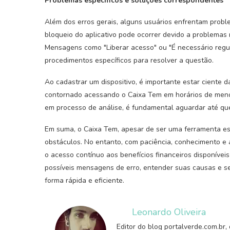
Problemas específicos e soluções correspondentes
Além dos erros gerais, alguns usuários enfrentam proble
bloqueio do aplicativo pode ocorrer devido a problemas 
Mensagens como "Liberar acesso" ou "É necessário regul
procedimentos específicos para resolver a questão.
Ao cadastrar um dispositivo, é importante estar ciente d
contornado acessando o Caixa Tem em horários de meno
em processo de análise, é fundamental aguardar até que
Em suma, o Caixa Tem, apesar de ser uma ferramenta ess
obstáculos. No entanto, com paciência, conhecimento e a
o acesso contínuo aos benefícios financeiros disponíveis
possíveis mensagens de erro, entender suas causas e s
forma rápida e eficiente.
Leonardo Oliveira
Editor do blog portalverde.com.br,