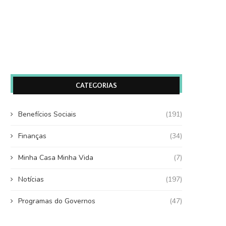
CATEGORIAS
Benefícios Sociais
(191)
Finanças
(34)
Minha Casa Minha Vida
(7)
Notícias
(197)
Programas do Governos
(47)