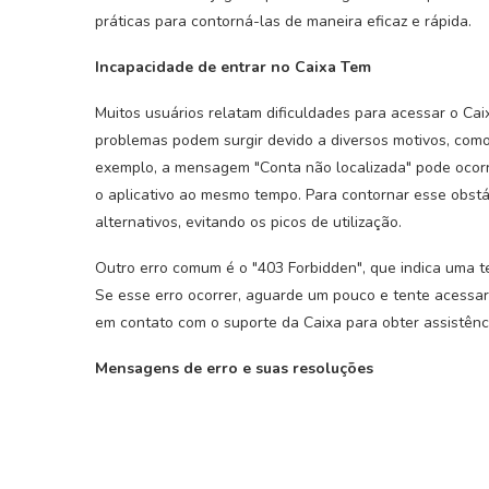
práticas para contorná-las de maneira eficaz e rápida.
Incapacidade de entrar no Caixa Tem
Muitos usuários relatam dificuldades para acessar o Ca
problemas podem surgir devido a diversos motivos, como 
exemplo, a mensagem "Conta não localizada" pode ocorr
o aplicativo ao mesmo tempo. Para contornar esse obst
alternativos, evitando os picos de utilização.
Outro erro comum é o "403 Forbidden", que indica uma t
Se esse erro ocorrer, aguarde um pouco e tente acessar
em contato com o suporte da Caixa para obter assistênci
Mensagens de erro e suas resoluções