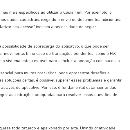
mas mais específicos ao utilizar o Caixa Tem. Por exemplo, o
nos dados cadastrais, exigindo o envio de documentos adicionais.
arizar seu acesso" indicam a necessidade de seguir
a possibilidade de sobrecarga do aplicativo, o que pode ser
r movimento. E, no caso de transações pendentes, como o PIX
 o sistema esteja estável para concluir a operação com sucesso.
encial para muitos brasileiros, pode apresentar desafios e
s soluções certas, é possível superar esses problemas e garantir
 através do aplicativo. Por isso, é fundamental estar ciente das
eguir as instruções adequadas para resolver essas questões de
 quase todo tatuado e apaixonado por arte. Unindo criatividade