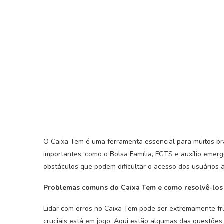
O Caixa Tem é uma ferramenta essencial para muitos bra
importantes, como o Bolsa Família, FGTS e auxílio emer
obstáculos que podem dificultar o acesso dos usuários a
Problemas comuns do Caixa Tem e como resolvê-los
Lidar com erros no Caixa Tem pode ser extremamente fru
cruciais está em jogo. Aqui estão algumas das questõe