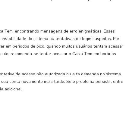
ixa Tem, encontrando mensagens de erro enigmáticas. Esses
instabilidade do sistema ou tentativas de login suspeitas. Por
er em períodos de pico, quando muitos usuários tentam acessar
áculo, recomenda-se tentar acessar o Caixa Tem em horários
entativa de acesso não autorizada ou alta demanda no sistema.
 sua conta novamente mais tarde. Se o problema persistir, entre
a adicional.