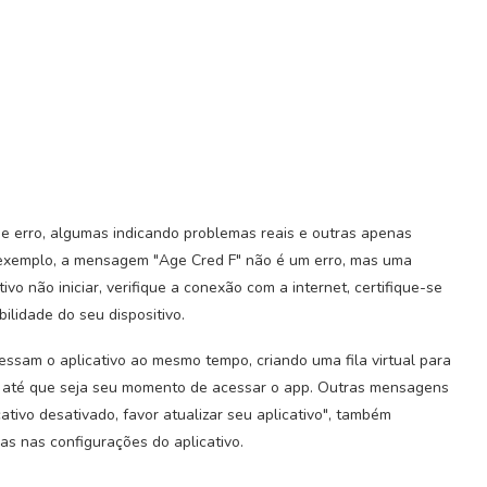
 erro, algumas indicando problemas reais e outras apenas
 exemplo, a mensagem "Age Cred F" não é um erro, mas uma
vo não iniciar, verifique a conexão com a internet, certifique-se
ilidade do seu dispositivo.
essam o aplicativo ao mesmo tempo, criando uma fila virtual para
e até que seja seu momento de acessar o app. Outras mensagens
ivo desativado, favor atualizar seu aplicativo", também
s nas configurações do aplicativo.