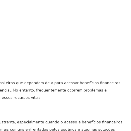
sileiros que dependem dela para acessar benefícios financeiros
gencial. No entanto, frequentemente ocorrem problemas e
 esses recursos vitais.
strante, especialmente quando o acesso a benefícios financeiros
s mais comuns enfrentadas pelos usuários e algumas soluções