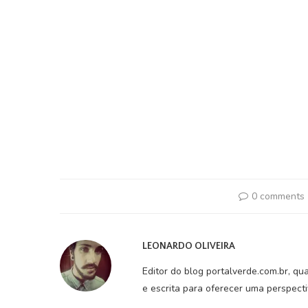
0 comments
LEONARDO OLIVEIRA
Editor do blog portalverde.com.br, qu
e escrita para oferecer uma perspect