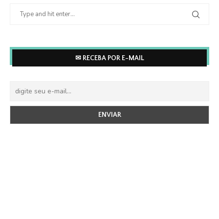
✉ RECEBA POR E-MAIL