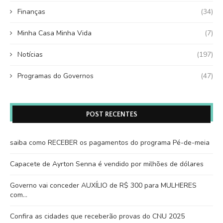
Finanças
(34)
Minha Casa Minha Vida
(7)
Notícias
(197)
Programas do Governos
(47)
POST RECENTES
saiba como RECEBER os pagamentos do programa Pé-de-meia
Capacete de Ayrton Senna é vendido por milhões de dólares
Governo vai conceder AUXÍLIO de R$ 300 para MULHERES
com…
Confira as cidades que receberão provas do CNU 2025