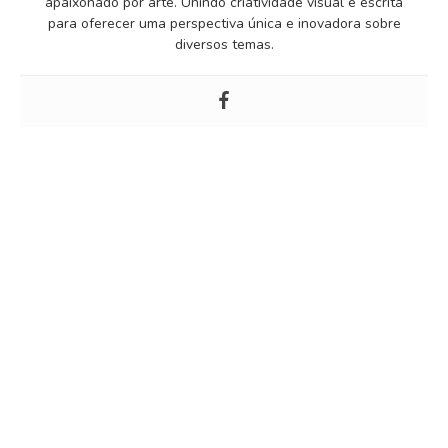
apaixonado por arte. Unindo criatividade visual e escrita
para oferecer uma perspectiva única e inovadora sobre
diversos temas.