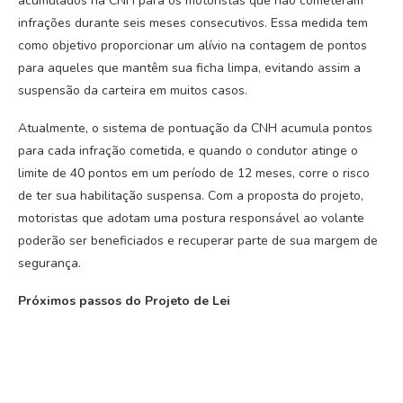
acumulados na CNH para os motoristas que não cometeram
infrações durante seis meses consecutivos. Essa medida tem
como objetivo proporcionar um alívio na contagem de pontos
para aqueles que mantêm sua ficha limpa, evitando assim a
suspensão da carteira em muitos casos.
Atualmente, o sistema de pontuação da CNH acumula pontos
para cada infração cometida, e quando o condutor atinge o
limite de 40 pontos em um período de 12 meses, corre o risco
de ter sua habilitação suspensa. Com a proposta do projeto,
motoristas que adotam uma postura responsável ao volante
poderão ser beneficiados e recuperar parte de sua margem de
segurança.
Próximos passos do Projeto de Lei