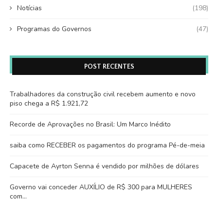
Notícias
(198)
Programas do Governos
(47)
POST RECENTES
Trabalhadores da construção civil recebem aumento e novo
piso chega a R$ 1.921,72
Recorde de Aprovações no Brasil: Um Marco Inédito
saiba como RECEBER os pagamentos do programa Pé-de-meia
Capacete de Ayrton Senna é vendido por milhões de dólares
Governo vai conceder AUXÍLIO de R$ 300 para MULHERES
com…