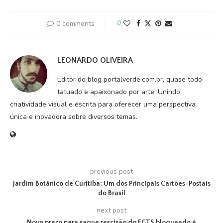
0 comments
0
LEONARDO OLIVEIRA
Editor do blog portalverde.com.br, quase todo
tatuado e apaixonado por arte. Unindo
criatividade visual e escrita para oferecer uma perspectiva
única e inovadora sobre diversos temas.
previous post
Jardim Botânico de Curitiba: Um dos Principais Cartões-Postais
do Brasil
next post
Novo prazo para saque rescisão do FGTS bloqueado é