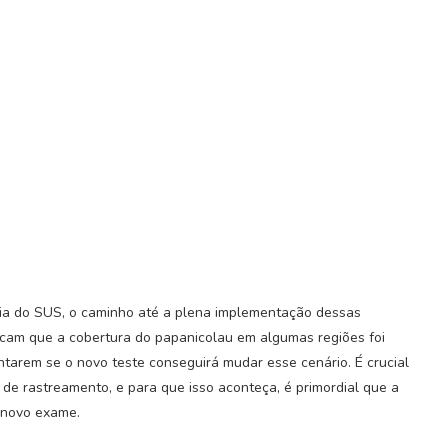
ia do SUS, o caminho até a plena implementação dessas
icam que a cobertura do papanicolau em algumas regiões foi
ntarem se o novo teste conseguirá mudar esse cenário. É crucial
de rastreamento, e para que isso aconteça, é primordial que a
 novo exame.