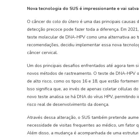
Nova tecnologia do SUS é impressionante e vai salv
O câncer do colo do útero é uma das principais causas d
detecção precoce pode fazer toda a diferença. Em 202
teste molecular de DNA-HPV como uma alternativa ao tr
recomendações, decidiu implementar essa nova tecnolog
câncer cervical.
Um dos principais desafios enfrentados até agora tem 
novos métodos de rastreamento. O teste de DNA-HPV of
de alto risco, como os tipos 16 e 18, que estão forteme
Isso significa que, ao invés de apenas coletar células 
novo teste analisa se há DNA do vírus HPV, permitindo i
risco real de desenvolvimento da doença.
Através dessa alteração, o SUS também pretende aument
necessidade de visitas frequentes ao médico, um fator 
Além disso, a mudança é acompanhada de uma estrutura