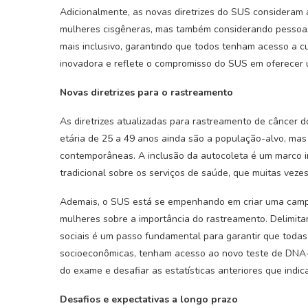
Adicionalmente, as novas diretrizes do SUS consideram 
mulheres cisgêneras, mas também considerando pessoas t
mais inclusivo, garantindo que todos tenham acesso a
inovadora e reflete o compromisso do SUS em oferecer
Novas diretrizes para o rastreamento
As diretrizes atualizadas para rastreamento de câncer 
etária de 25 a 49 anos ainda são a população-alvo, mas
contemporâneas. A inclusão da autocoleta é um marco 
tradicional sobre os serviços de saúde, que muitas veze
Ademais, o SUS está se empenhando em criar uma campa
mulheres sobre a importância do rastreamento. Delimit
sociais é um passo fundamental para garantir que toda
socioeconômicas, tenham acesso ao novo teste de DNA
do exame e desafiar as estatísticas anteriores que ind
Desafios e expectativas a longo prazo