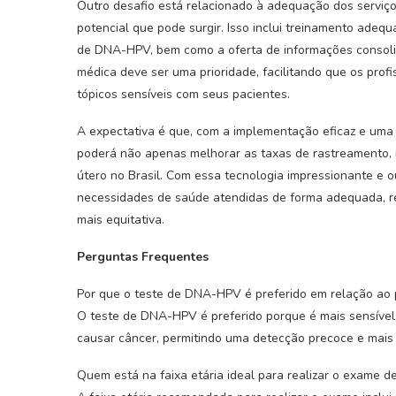
Outro desafio está relacionado à adequação dos serviç
potencial que pode surgir. Isso inclui treinamento adeq
de DNA-HPV, bem como a oferta de informações consol
médica deve ser uma prioridade, facilitando que os profi
tópicos sensíveis com seus pacientes.
A expectativa é que, com a implementação eficaz e uma
poderá não apenas melhorar as taxas de rastreamento, 
útero no Brasil. Com essa tecnologia impressionante e o
necessidades de saúde atendidas de forma adequada, r
mais equitativa.
Perguntas Frequentes
Por que o teste de DNA-HPV é preferido em relação ao
O teste de DNA-HPV é preferido porque é mais sensível
causar câncer, permitindo uma detecção precoce e mais 
Quem está na faixa etária ideal para realizar o exame