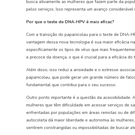
busca ativamente as mulheres que fazem parte da popul
pelos serviços. Isso representa um avanço considerável
Por que o teste de DNA-HPV é mais eficaz?
Com a transição do papanicolau para o teste de DNA-HPV
vantagem dessa nova tecnologia é sua maior eficácia na
especificamente os tipos de vírus que mais frequentem
e precoce da doença, o que é crucial para a eficácia do 
Além disso, isso reduz a ansiedade e o estresse associ
papanicolau, que pode gerar um grande número de falso
fundamental que contribui para o seu sucesso.
Outro ponto importante é a questão da acessibilidade.
mulheres que têm dificuldade em acessar serviços de saú
enfrentadas por populações em áreas remotas ou de dif
autocoleta dá maior liberdade e autonomia às mulheres
sentirem constrangidas ou impossibilitadas de buscar a