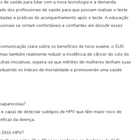
os de saúde para lidar com a nova tecnologia e a demanda
uado dos profissionais de saúde para que possam realizar o teste
idadas e práticas de acompanhamento após o teste. A educação
ssionais se sintam confortáveis e confiantes em discutir esses
 comunicação clara sobre os benefícios do novo exame, o SUS
mas também realmente reduzir a incidência de câncer do colo do
utras iniciativas, espera-se que milhões de mulheres tenham suas
eduzindo os índices de mortalidade e promovendo uma saúde
 papanicolau?
 e capaz de detectar subtipos de HPV que têm maior risco de
eficaz da doença.
 de DNA-HPV?