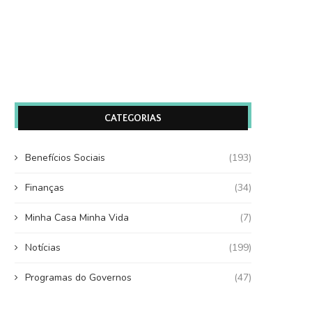
CATEGORIAS
Benefícios Sociais
(193)
Finanças
(34)
Minha Casa Minha Vida
(7)
Notícias
(199)
Programas do Governos
(47)