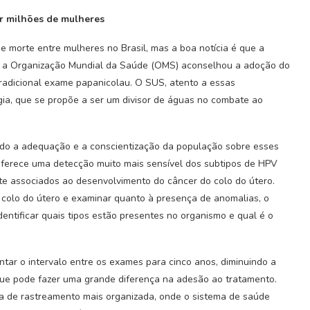
ar milhões de mulheres
e morte entre mulheres no Brasil, mas a boa notícia é que a
1, a Organização Mundial da Saúde (OMS) aconselhou a adoção do
adicional exame papanicolau. O SUS, atento a essas
ia, que se propõe a ser um divisor de águas no combate ao
sido a adequação e a conscientização da população sobre esses
erece uma detecção muito mais sensível dos subtipos de HPV
nte associados ao desenvolvimento do câncer do colo do útero.
do colo do útero e examinar quanto à presença de anomalias, o
dentificar quais tipos estão presentes no organismo e qual é o
ar o intervalo entre os exames para cinco anos, diminuindo a
que pode fazer uma grande diferença na adesão ao tratamento.
 de rastreamento mais organizada, onde o sistema de saúde