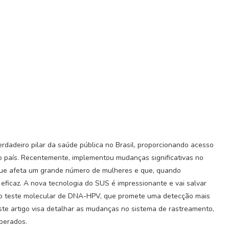
dadeiro pilar da saúde pública no Brasil, proporcionando acesso
o país. Recentemente, implementou mudanças significativas no
que afeta um grande número de mulheres e que, quando
eficaz. A nova tecnologia do SUS é impressionante e vai salvar
do teste molecular de DNA-HPV, que promete uma detecção mais
ste artigo visa detalhar as mudanças no sistema de rastreamento,
uperados.