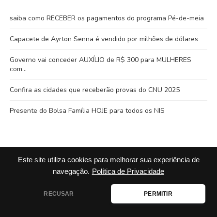
saiba como RECEBER os pagamentos do programa Pé-de-meia
Capacete de Ayrton Senna é vendido por milhões de dólares
Governo vai conceder AUXÍLIO de R$ 300 para MULHERES
com…
Confira as cidades que receberão provas do CNU 2025
Presente do Bolsa Família HOJE para todos os NIS
Este site utiliza cookies para melhorar sua experiência de
navegação.
Política de Privacidade
RECUSAR
PERMITIR
© 2025 afinalqualmelhor.com – Todos os direitos reservados