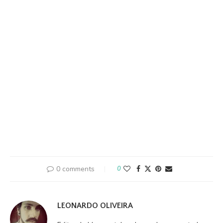
0 comments
0
LEONARDO OLIVEIRA