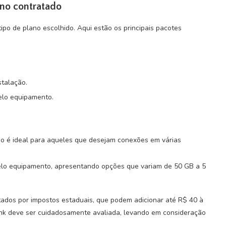
ano contratado
ipo de plano escolhido. Aqui estão os principais pacotes
stalação.
elo equipamento.
no é ideal para aqueles que desejam conexões em várias
elo equipamento, apresentando opções que variam de 50 GB a 5
ados por impostos estaduais, que podem adicionar até R$ 40 à
link deve ser cuidadosamente avaliada, levando em consideração