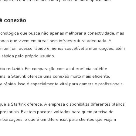
 à conexão
tecnológica que busca não apenas melhorar a conectividade, mas
soas que vivem em áreas sem infraestrutura adequada. A
rmitem um acesso rápido e menos suscetível a interrupções, além
 rápida pelo próprio usuário.
ia reduzida. Em comparação com a internet via satélite
 ms, a Starlink oferece uma conexão muito mais eficiente,
 rápida. Isso é especialmente vital para gamers e profissionais
que a Starlink oferece. A empresa disponibiliza diferentes planos
resariais. Existem pacotes voltados para quem precisa de
barcações, o que é um diferencial para clientes que viajam