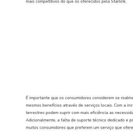
mais competitivos do que os oferecidos pela Starlink.
É importante que os consumidores considerem se realme
mesmos benefícios através de serviços locais. Com a ins
terrestres podem suprir com mais eficiência as necessid
Adicionalmente, a falta de suporte técnico dedicado e pr
muitos consumidores que preferem um serviço que ofereç