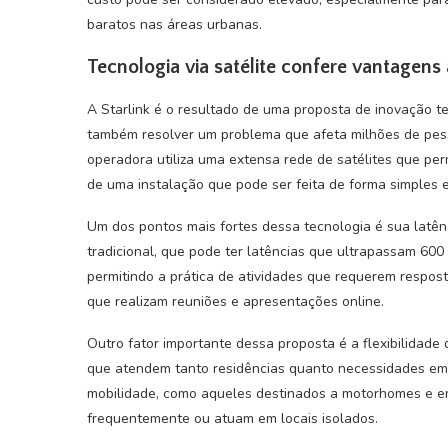
baratos nas áreas urbanas.
Tecnologia via satélite confere vantagens
A Starlink é o resultado de uma proposta de inovação 
também resolver um problema que afeta milhões de pes
operadora utiliza uma extensa rede de satélites que pe
de uma instalação que pode ser feita de forma simples e
Um dos pontos mais fortes dessa tecnologia é sua latênc
tradicional, que pode ter latências que ultrapassam 600
permitindo a prática de atividades que requerem resposta
que realizam reuniões e apresentações online.
Outro fator importante dessa proposta é a flexibilidade 
que atendem tanto residências quanto necessidades emp
mobilidade, como aqueles destinados a motorhomes e em
frequentemente ou atuam em locais isolados.