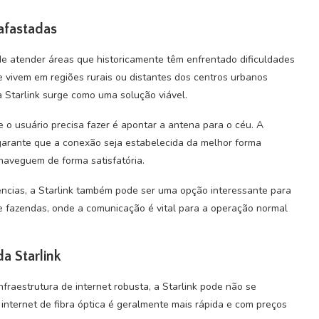
 afastadas
 de atender áreas que historicamente têm enfrentado dificuldades
ue vivem em regiões rurais ou distantes dos centros urbanos
a Starlink surge como uma solução viável.
 o usuário precisa fazer é apontar a antena para o céu. A
garante que a conexão seja estabelecida da melhor forma
naveguem de forma satisfatória.
ências, a Starlink também pode ser uma opção interessante para
e fazendas, onde a comunicação é vital para a operação normal
a Starlink
fraestrutura de internet robusta, a Starlink pode não se
internet de fibra óptica é geralmente mais rápida e com preços