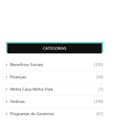
CATEGORIAS
Benefícios Sociais
(193)
Finanças
(34)
Minha Casa Minha Vida
(7)
Notícias
(199)
Programas do Governos
(47)