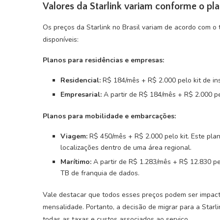
Valores da Starlink variam conforme o pl
Os preços da Starlink no Brasil variam de acordo com o t
disponíveis:
Planos para residências e empresas:
Residencial:
R$ 184/mês + R$ 2.000 pelo kit de in
Empresarial:
A partir de R$ 184/mês + R$ 2.000 p
Planos para mobilidade e embarcações:
Viagem:
R$ 450/mês + R$ 2.000 pelo kit. Este pla
localizações dentro de uma área regional.
Marítimo:
A partir de R$ 1.283/mês + R$ 12.830 p
TB de franquia de dados.
Vale destacar que todos esses preços podem ser impact
mensalidade. Portanto, a decisão de migrar para a Star
todas as taxas e custos associados ao serviço.