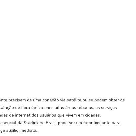
nte precisam de uma conexão via satélite ou se podem obter os
talação de fibra óptica em muitas áreas urbanas, os serviços
ades de internet dos usuários que vivem em cidades.
esencial da Starlink no Brasil pode ser um fator limitante para
a auxílio imediato.