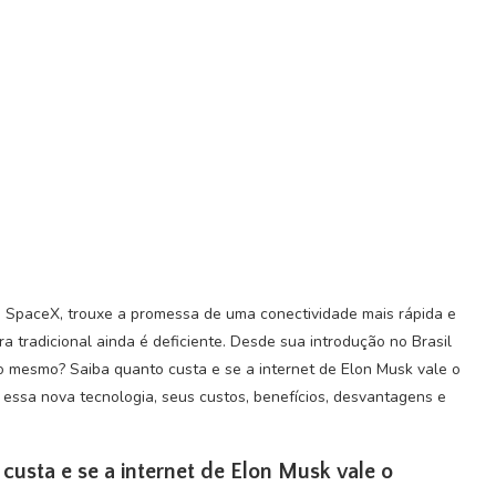
 da SpaceX, trouxe a promessa de uma conectividade mais rápida e
ra tradicional ainda é deficiente. Desde sua introdução no Brasil
so mesmo? Saiba quanto custa e se a internet de Elon Musk vale o
 essa nova tecnologia, seus custos, benefícios, desvantagens e
custa e se a internet de Elon Musk vale o