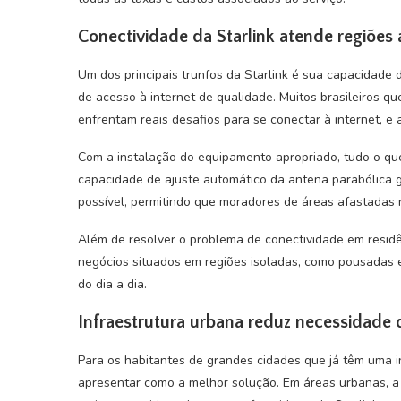
Conectividade da Starlink atende regiões
Um dos principais trunfos da Starlink é sua capacidade
de acesso à internet de qualidade. Muitos brasileiros q
enfrentam reais desafios para se conectar à internet, e 
Com a instalação do equipamento apropriado, tudo o que
capacidade de ajuste automático da antena parabólica 
possível, permitindo que moradores de áreas afastadas 
Além de resolver o problema de conectividade em resid
negócios situados em regiões isoladas, como pousadas 
do dia a dia.
Infraestrutura urbana reduz necessidade d
Para os habitantes de grandes cidades que já têm uma in
apresentar como a melhor solução. Em áreas urbanas, a 