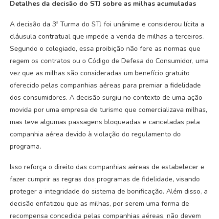
Detalhes da decisão do STJ sobre as milhas acumuladas
A decisão da 3ª Turma do STJ foi unânime e considerou lícita a
cláusula contratual que impede a venda de milhas a terceiros.
Segundo o colegiado, essa proibição não fere as normas que
regem os contratos ou o Código de Defesa do Consumidor, uma
vez que as milhas são consideradas um benefício gratuito
oferecido pelas companhias aéreas para premiar a fidelidade
dos consumidores. A decisão surgiu no contexto de uma ação
movida por uma empresa de turismo que comercializava milhas,
mas teve algumas passagens bloqueadas e canceladas pela
companhia aérea devido à violação do regulamento do
programa.
Isso reforça o direito das companhias aéreas de estabelecer e
fazer cumprir as regras dos programas de fidelidade, visando
proteger a integridade do sistema de bonificação. Além disso, a
decisão enfatizou que as milhas, por serem uma forma de
recompensa concedida pelas companhias aéreas, não devem