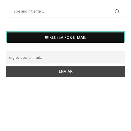
✉ RECEBA POR E-MAIL