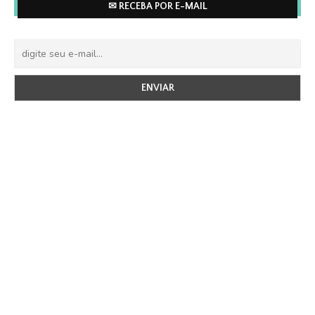
✉ RECEBA POR E-MAIL