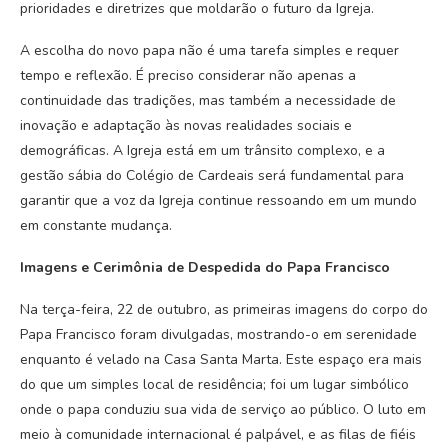
prioridades e diretrizes que moldarão o futuro da Igreja.
A escolha do novo papa não é uma tarefa simples e requer
tempo e reflexão. É preciso considerar não apenas a
continuidade das tradições, mas também a necessidade de
inovação e adaptação às novas realidades sociais e
demográficas. A Igreja está em um trânsito complexo, e a
gestão sábia do Colégio de Cardeais será fundamental para
garantir que a voz da Igreja continue ressoando em um mundo
em constante mudança.
Imagens e Cerimônia de Despedida do Papa Francisco
Na terça-feira, 22 de outubro, as primeiras imagens do corpo do
Papa Francisco foram divulgadas, mostrando-o em serenidade
enquanto é velado na Casa Santa Marta. Este espaço era mais
do que um simples local de residência; foi um lugar simbólico
onde o papa conduziu sua vida de serviço ao público. O luto em
meio à comunidade internacional é palpável, e as filas de fiéis