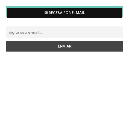
✉ RECEBA POR E-MAIL