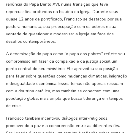
renúncia do Papa Bento XVI, numa transição que teve
repercussões profundas na história da Igreja. Durante seus
quase 12 anos de pontificado, Francisco se destacou por sua
postura humanista, sua preocupação com os pobres e sua
vontade de questionar e modernizar a Igreja em face dos
desafios contemporâneos.
A denominação do papa como “o papa dos pobres” reflete seu
compromisso em fazer da compaixão e da justiça social um
ponto central do seu ministério. Ele aproveitou sua posição
para falar sobre questões como mudanças climáticas, imigração
e desigualdade econômica. Esses temas não apenas ressoam
com a doutrina católica, mas também se conectam com uma
população global mais ampla que busca liderança em tempos
de crise.
Francisco também incentivou diálogos inter-religiosos,
promovendo a paz e a compreensão entre as diferentes fés.