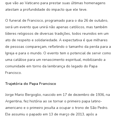
que vão ao Vaticano para prestar suas últimas homenagens
atestam a profundidade do impacto que ele teve.
O funeral de Francisco, programado para o dia 26 de outubro,
será um evento que unirá não apenas católicos, mas também
líderes religiosos de diversas tradições, todos reunidos em um
ato de respeito e solidariedade. A expectativa é que milhares
de pessoas compareçam, refletindo o tamanho da perda para a
Igreja e para o mundo. O evento tem o potencial de servir como
uma catálise para um renascimento espiritual, mobilizando a
comunidade em torno da lembrança do legado do Papa
Francisco.
Trajetória do Papa Francisco
Jorge Mario Bergoglio, nascido em 17 de dezembro de 1936, na
Argentina, fez história ao se tornar o primeiro papa latino-
americano e o primeiro jesuíta a ocupar o trono de São Pedro.
Ele assumiu o papado em 13 de março de 2013, após a