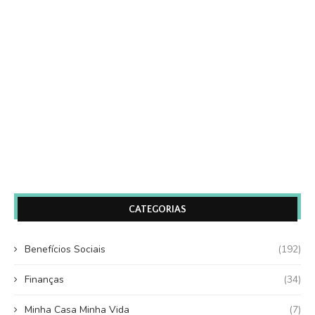
CATEGORIAS
Benefícios Sociais
(192)
Finanças
(34)
Minha Casa Minha Vida
(7)