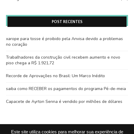
POST RECENTES
xarope para tosse é proibido pela Anvisa devido a problemas
no coração
Trabalhadores da construção civil recebem aumento e novo
piso chega a R$ 1.921,72
Recorde de Aprovações no Brasil: Um Marco Inédito
saiba como RECEBER os pagamentos do programa Pé-de-meia
Capacete de Ayrton Senna é vendido por milhões de dólares
Este site utiliza cookies para melhorar sua experiência de