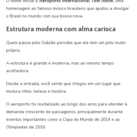
O nome oficial é
Aeroporto Internacional Tom Jobim
, uma
homenagem ao famoso músico brasileiro que ajudou a divulgar
o Brasil no mundo com sua bossa nova.
Estrutura moderna com alma carioca
Quem passa pelo Galeão percebe que ele tem um jeito muito
próprio.
A estrutura é grande e moderna, mas ao mesmo tempo
acolhedora.
Desde a entrada, você sente que chegou em um lugar que
mistura ritmo, beleza e história.
O aeroporto foi revitalizado ao longo dos anos para atender à
demanda crescente de passageiros, principalmente durante
eventos importantes como a Copa do Mundo de 2014 e as
Olimpíadas de 2016.