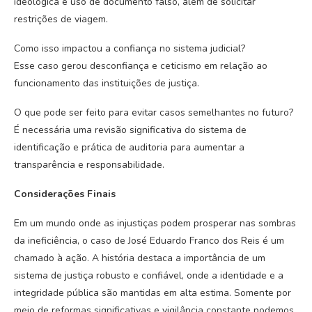
ideológica e uso de documento falso, além de solicitar
restrições de viagem.
Como isso impactou a confiança no sistema judicial?
Esse caso gerou desconfiança e ceticismo em relação ao
funcionamento das instituições de justiça.
O que pode ser feito para evitar casos semelhantes no futuro?
É necessária uma revisão significativa do sistema de
identificação e prática de auditoria para aumentar a
transparência e responsabilidade.
Considerações Finais
Em um mundo onde as injustiças podem prosperar nas sombras
da ineficiência, o caso de José Eduardo Franco dos Reis é um
chamado à ação. A história destaca a importância de um
sistema de justiça robusto e confiável, onde a identidade e a
integridade pública são mantidas em alta estima. Somente por
meio de reformas significativas e vigilância constante podemos