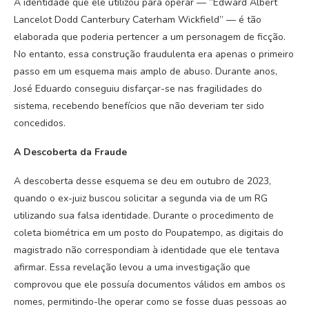
A identidade que ele utilizou para operar — “Edward Albert
Lancelot Dodd Canterbury Caterham Wickfield” — é tão
elaborada que poderia pertencer a um personagem de ficção.
No entanto, essa construção fraudulenta era apenas o primeiro
passo em um esquema mais amplo de abuso. Durante anos,
José Eduardo conseguiu disfarçar-se nas fragilidades do
sistema, recebendo benefícios que não deveriam ter sido
concedidos.
A Descoberta da Fraude
A descoberta desse esquema se deu em outubro de 2023,
quando o ex-juiz buscou solicitar a segunda via de um RG
utilizando sua falsa identidade. Durante o procedimento de
coleta biométrica em um posto do Poupatempo, as digitais do
magistrado não correspondiam à identidade que ele tentava
afirmar. Essa revelação levou a uma investigação que
comprovou que ele possuía documentos válidos em ambos os
nomes, permitindo-lhe operar como se fosse duas pessoas ao