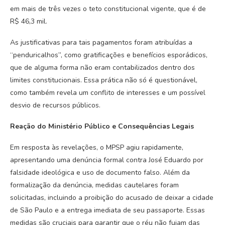
em mais de três vezes o teto constitucional vigente, que é de
R$ 46,3 mil.
As justificativas para tais pagamentos foram atribuídas a
“penduricalhos”, como gratificações e benefícios esporádicos,
que de alguma forma não eram contabilizados dentro dos
limites constitucionais. Essa prática não só é questionável,
como também revela um conflito de interesses e um possível
desvio de recursos públicos.
Reação do Ministério Público e Consequências Legais
Em resposta às revelações, o MPSP agiu rapidamente,
apresentando uma denúncia formal contra José Eduardo por
falsidade ideológica e uso de documento falso. Além da
formalização da denúncia, medidas cautelares foram
solicitadas, incluindo a proibição do acusado de deixar a cidade
de São Paulo e a entrega imediata de seu passaporte. Essas
medidas são cruciais para garantir que o réu não fujam das