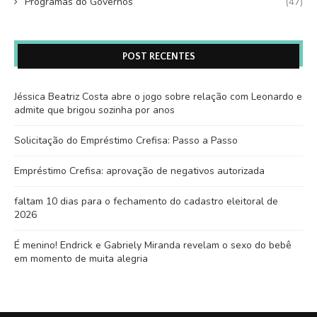
Programas do Governos
(47)
POST RECENTES
Jéssica Beatriz Costa abre o jogo sobre relação com Leonardo e
admite que brigou sozinha por anos
Solicitação do Empréstimo Crefisa: Passo a Passo
Empréstimo Crefisa: aprovação de negativos autorizada
faltam 10 dias para o fechamento do cadastro eleitoral de
2026
É menino! Endrick e Gabriely Miranda revelam o sexo do bebê
em momento de muita alegria