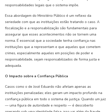
responsabilidades legais que o sistema impõe.
Essa abordagem do Ministério Público é um reflexo da
seriedade com que as instituições estão tratando o caso. A
fiscalização e a responsabilização são fundamentais para
assegurar que esses acontecimentos não se tornem uma
norma. É essencial que a sociedade tenha confiança nas
instituições que a representam e que aqueles que cometem
crimes, especialmente aqueles em posições de poder e
responsabilidade, sejam responsabilizados de forma justa e
adequada.
O Impacto sobre a Confiança Pública
Casos como o de José Eduardo não afetam apenas as
instituições penalizadas; eles geram um impacto profundo na
confiança pública em todo o sistema de justiça. Quando um juiz
— uma figura de autoridade e respeito — é descoberto
operando sob uma identidade falsa, isso vai além da fraude