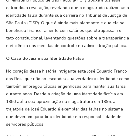
O Ministério Público de São Paulo (MPSP) trouxe à luz essa
estrondosa revelação, revelando que o magistrado utilizou uma
identidade falsa durante sua carreira no Tribunal de Justiça de
São Paulo (TJSP). O que é ainda mais alarmante é que ele se
beneficiou financeiramente com salários que ultrapassam o
teto constitucional, levantando questões sobre a transparência
e eficiência das medidas de controle na administração pública.
O Caso do Juiz e sua Identidade Falsa
No coração dessa história intrigante está José Eduardo Franco
dos Reis, que não só escondeu sua verdadeira identidade como
também empregou táticas engenhosas para manter sua farsa
durante anos. Desde a criação de uma identidade fictícia em
1980 até a sua aproximação na magistratura em 1995, a
trajetória de José Eduardo é exemplar das falhas no sistema
que deveriam garantir a identidade e a responsabilidade de
servidores públicos.