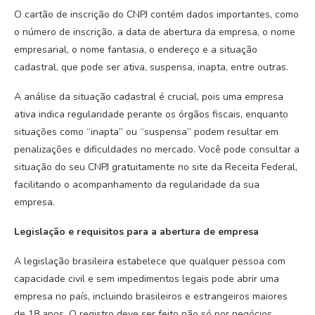
O cartão de inscrição do CNPJ contém dados importantes, como
o número de inscrição, a data de abertura da empresa, o nome
empresarial, o nome fantasia, o endereço e a situação
cadastral, que pode ser ativa, suspensa, inapta, entre outras.
A análise da situação cadastral é crucial, pois uma empresa
ativa indica regularidade perante os órgãos fiscais, enquanto
situações como “inapta” ou “suspensa” podem resultar em
penalizações e dificuldades no mercado. Você pode consultar a
situação do seu CNPJ gratuitamente no site da Receita Federal,
facilitando o acompanhamento da regularidade da sua
empresa.
Legislação e requisitos para a abertura de empresa
A legislação brasileira estabelece que qualquer pessoa com
capacidade civil e sem impedimentos legais pode abrir uma
empresa no país, incluindo brasileiros e estrangeiros maiores
de 18 anos. O registro deve ser feito não só por negócios