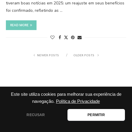
tiveram boas notícias em 2025: um reajuste em seus benefícios
foi confirmado, refletindo as …
READ MORE
NEWER POSTS
OLDER POSTS
Este site utiliza cookies para melhorar sua experiência de
navegação.
Política de Privacidade
RECUSAR
PERMITIR
✉ RECEBA POR E-MAIL