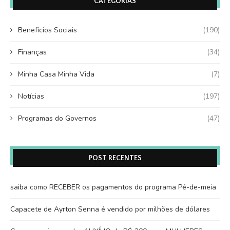
CATEGORIAS
Benefícios Sociais
(190)
Finanças
(34)
Minha Casa Minha Vida
(7)
Notícias
(197)
Programas do Governos
(47)
POST RECENTES
saiba como RECEBER os pagamentos do programa Pé-de-meia
Capacete de Ayrton Senna é vendido por milhões de dólares