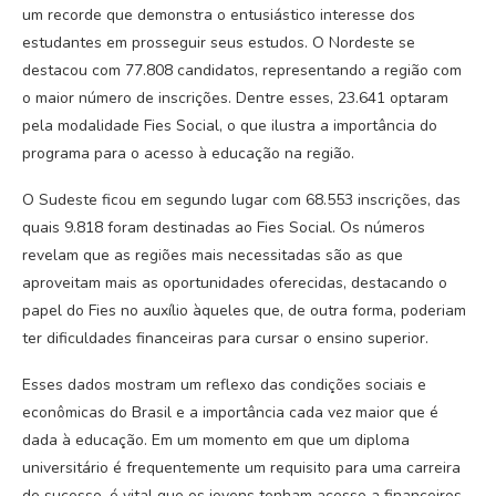
um recorde que demonstra o entusiástico interesse dos
estudantes em prosseguir seus estudos. O Nordeste se
destacou com 77.808 candidatos, representando a região com
o maior número de inscrições. Dentre esses, 23.641 optaram
pela modalidade Fies Social, o que ilustra a importância do
programa para o acesso à educação na região.
O Sudeste ficou em segundo lugar com 68.553 inscrições, das
quais 9.818 foram destinadas ao Fies Social. Os números
revelam que as regiões mais necessitadas são as que
aproveitam mais as oportunidades oferecidas, destacando o
papel do Fies no auxílio àqueles que, de outra forma, poderiam
ter dificuldades financeiras para cursar o ensino superior.
Esses dados mostram um reflexo das condições sociais e
econômicas do Brasil e a importância cada vez maior que é
dada à educação. Em um momento em que um diploma
universitário é frequentemente um requisito para uma carreira
de sucesso, é vital que os jovens tenham acesso a financeiros