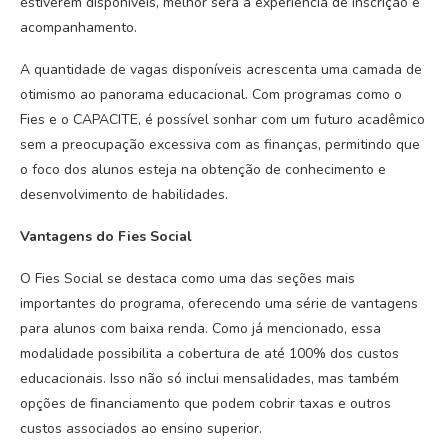
estiverem disponíveis, melhor será a experiência de inscrição e
acompanhamento.
A quantidade de vagas disponíveis acrescenta uma camada de
otimismo ao panorama educacional. Com programas como o
Fies e o CAPACITE, é possível sonhar com um futuro acadêmico
sem a preocupação excessiva com as finanças, permitindo que
o foco dos alunos esteja na obtenção de conhecimento e
desenvolvimento de habilidades.
Vantagens do Fies Social
O Fies Social se destaca como uma das seções mais
importantes do programa, oferecendo uma série de vantagens
para alunos com baixa renda. Como já mencionado, essa
modalidade possibilita a cobertura de até 100% dos custos
educacionais. Isso não só inclui mensalidades, mas também
opções de financiamento que podem cobrir taxas e outros
custos associados ao ensino superior.