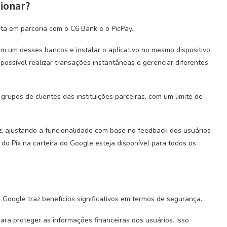
cionar?
eita em parceria com o C6 Bank e o PicPay.
 em um desses bancos e instalar o aplicativo no mesmo dispositivo
 possível realizar transações instantâneas e gerenciar diferentes
rupos de clientes das instituições parceiras, com um limite de
z, ajustando a funcionalidade com base no feedback dos usuários
o do Pix na carteira do Google esteja disponível para todos os
 Google traz benefícios significativos em termos de segurança.
ara proteger as informações financeiras dos usuários. Isso