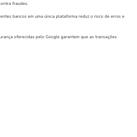
ontra fraudes.
erentes bancos em uma única plataforma reduz o risco de erros e
egurança oferecidas pelo Google garantem que as transações