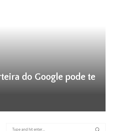
teira do Google pode te