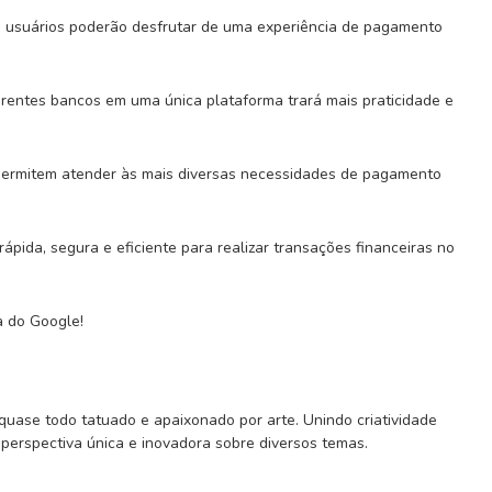
 os usuários poderão desfrutar de uma experiência de pagamento
ferentes bancos em uma única plataforma trará mais praticidade e
s permitem atender às mais diversas necessidades de pagamento
pida, segura e eficiente para realizar transações financeiras no
a do Google!
 quase todo tatuado e apaixonado por arte. Unindo criatividade
 perspectiva única e inovadora sobre diversos temas.