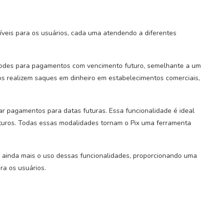
íveis para os usuários, cada uma atendendo a diferentes
 Codes para pagamentos com vencimento futuro, semelhante a um
rios realizem saques em dinheiro em estabelecimentos comerciais,
r pagamentos para datas futuras. Essa funcionalidade é ideal
uturos. Todas essas modalidades tornam o Pix uma ferramenta
ar ainda mais o uso dessas funcionalidades, proporcionando uma
ra os usuários.