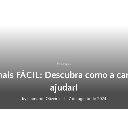
Finanças
mais FÁCIL: Descubra como a car
ajudar!
by
Leonardo Oliveira
7 de agosto de 2024