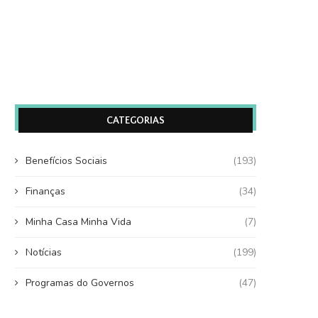
CATEGORIAS
Benefícios Sociais
(193)
Finanças
(34)
Minha Casa Minha Vida
(7)
Notícias
(199)
Programas do Governos
(47)