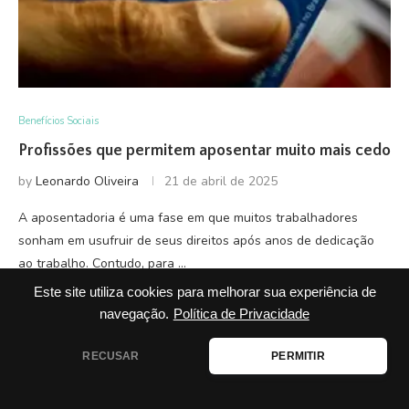
Benefícios Sociais
Profissões que permitem aposentar muito mais cedo
by
Leonardo Oliveira
21 de abril de 2025
A aposentadoria é uma fase em que muitos trabalhadores
sonham em usufruir de seus direitos após anos de dedicação
ao trabalho. Contudo, para …
Este site utiliza cookies para melhorar sua experiência de
READ MORE
navegação.
Política de Privacidade
RECUSAR
PERMITIR
NEWER POSTS
OLDER POSTS