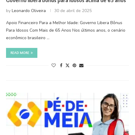
Governo libera bônus para idosos acima de 65 anos
by
Leonardo Oliveira
30 de abril de 2025
Apoio Financeiro Para a Melhor Idade: Governo Libera Bônus
Para Idosos Com Mais de 65 Anos Nos últimos anos, o cenário
econômico brasileiro …
READ MORE