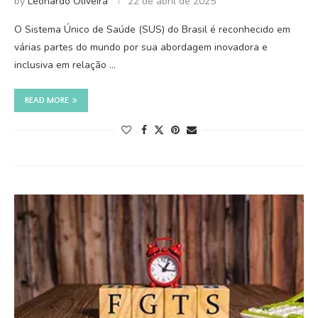
by
Leonardo Oliveira
22 de abril de 2025
O Sistema Único de Saúde (SUS) do Brasil é reconhecido em
várias partes do mundo por sua abordagem inovadora e
inclusiva em relação …
READ MORE